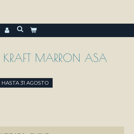
L KRAFT MARRON ASA
O HASTA 31 AGOSTO