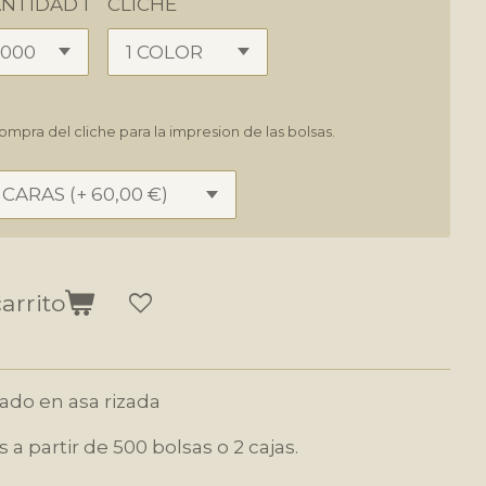
NTIDAD 1
CLICHE
ompra del cliche para la impresion de las bolsas.
arrito
rado en asa rizada
a partir de 500 bolsas o 2 cajas.