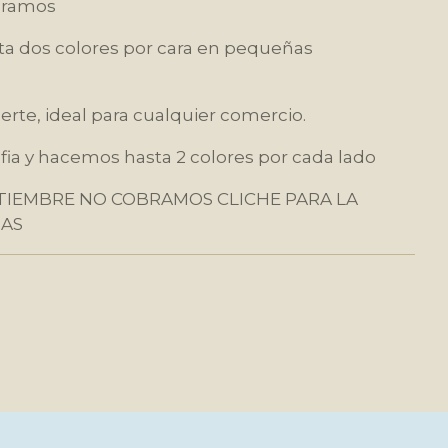
 gramos
ta dos colores por cara en pequeñas
uerte, ideal para cualquier comercio.
fia y hacemos hasta 2 colores por cada lado
EPTIEMBRE NO COBRAMOS CLICHE PARA LA
SAS