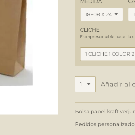
MEDIDA
CA
CLICHE
Es imprescindible hacer la c
Añadir al c
Bolsa papel kraft verju
Pedidos personalizados 