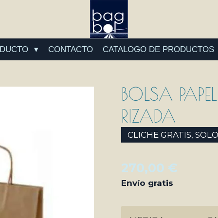
ODUCTO
CONTACTO
CATALOGO DE PRODUCTOS
BOLSA PAPE
RIZADA
CLICHE GRATIS, SOL
270,00 €
Envío gratis