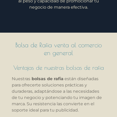
al peso y capacidad de promocionar tu
negocio de manera efectiva.
Bolsa de Rafia venta al comercio
en general
Ventajas de nuestras bolsas de rafia
Nuestras
bolsas de rafia
están diseñadas
para ofrecerte soluciones prácticas y
duraderas, adaptándose a las necesidades
de tu negocio y potenciando tu imagen de
marca. Su resistencia las convierte en el
soporte ideal para tu publicidad.